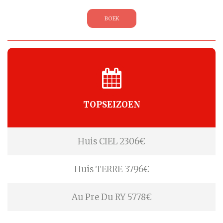
BOEK
TOPSEIZOEN
Huis CIEL 2306€
Huis TERRE 3796€
Au Pre Du RY 5778€