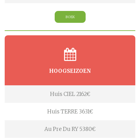
BOEK
HOOGSEIZOEN
Huis CIEL 2162€
Huis TERRE 3631€
Au Pre Du RY 5380€