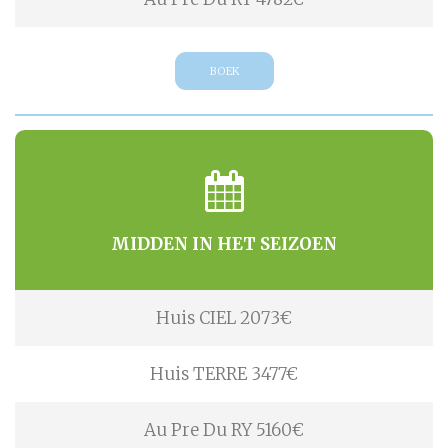
BOEK
MIDDEN IN HET SEIZOEN
Huis CIEL 2073€
Huis TERRE 3477€
Au Pre Du RY 5160€