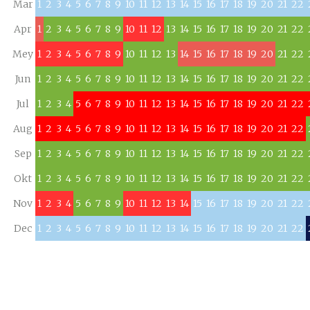
Mar
1
2
3
4
5
6
7
8
9
10
11
12
13
14
15
16
17
18
19
20
21
22
Apr
1
2
3
4
5
6
7
8
9
10
11
12
13
14
15
16
17
18
19
20
21
22
Mey
1
2
3
4
5
6
7
8
9
10
11
12
13
14
15
16
17
18
19
20
21
22
Jun
1
2
3
4
5
6
7
8
9
10
11
12
13
14
15
16
17
18
19
20
21
22
Jul
1
2
3
4
5
6
7
8
9
10
11
12
13
14
15
16
17
18
19
20
21
22
Aug
1
2
3
4
5
6
7
8
9
10
11
12
13
14
15
16
17
18
19
20
21
22
Sep
1
2
3
4
5
6
7
8
9
10
11
12
13
14
15
16
17
18
19
20
21
22
Okt
1
2
3
4
5
6
7
8
9
10
11
12
13
14
15
16
17
18
19
20
21
22
Nov
1
2
3
4
5
6
7
8
9
10
11
12
13
14
15
16
17
18
19
20
21
22
Dec
1
2
3
4
5
6
7
8
9
10
11
12
13
14
15
16
17
18
19
20
21
22