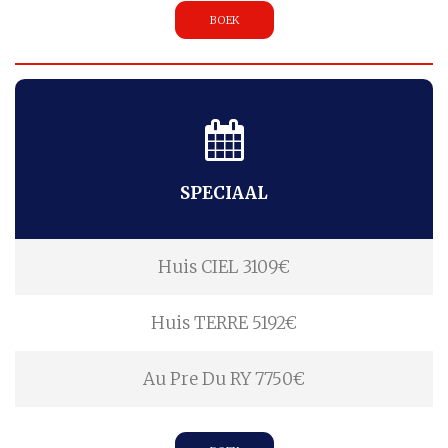
BOEK
SPECIAAL
Huis CIEL 3109€
Huis TERRE 5192€
Au Pre Du RY 7750€