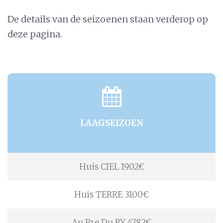
De details van de seizoenen staan verderop op
deze pagina.
LAAGSEIZOEN
Huis CIEL 1902€
Huis TERRE 3100€
Au Pre Du RY 4782€