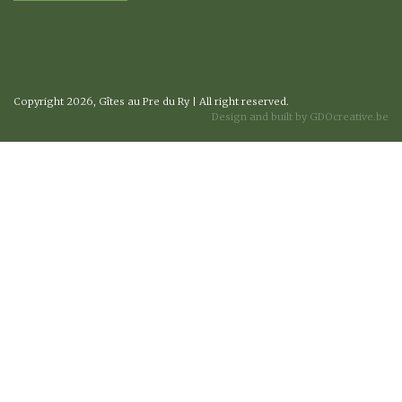
Copyright 2026, Gîtes au Pre du Ry | All right reserved.
Design and built by GDOcreative.be