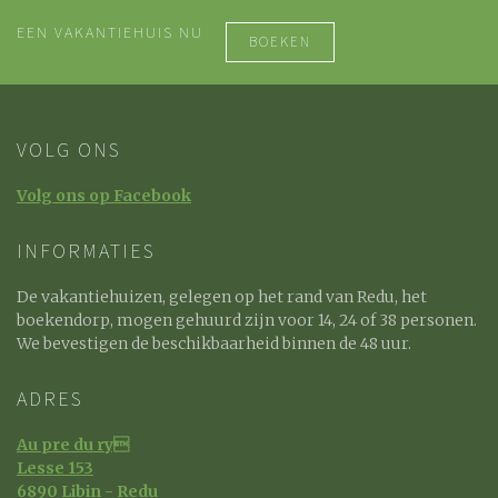
EEN VAKANTIEHUIS NU
BOEKEN
VOLG ONS
Volg ons op Facebook
INFORMATIES
De vakantiehuizen, gelegen op het rand van Redu, het
boekendorp, mogen gehuurd zijn voor 14, 24 of 38 personen.
We bevestigen de beschikbaarheid binnen de 48 uur.
ADRES
Au pre du ry
Lesse 153
6890 Libin - Redu