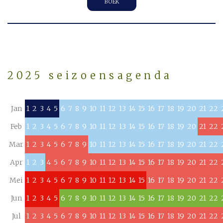
BOEK
2025 seizoensagenda
Jan
1
2
3
4
5
6
7
8
9
10
11
12
13
14
15
16
17
18
19
20
21
22
Feb
1
2
3
4
5
6
7
8
9
10
11
12
13
14
15
16
17
18
19
20
21
22
Mar
1
2
3
4
5
6
7
8
9
10
11
12
13
14
15
16
17
18
19
20
21
22
Apr
1
2
3
4
5
6
7
8
9
10
11
12
13
14
15
16
17
18
19
20
21
22
Mei
1
2
3
4
5
6
7
8
9
10
11
12
13
14
15
16
17
18
19
20
21
22
Jun
1
2
3
4
5
6
7
8
9
10
11
12
13
14
15
16
17
18
19
20
21
22
Jul
1
2
3
4
5
6
7
8
9
10
11
12
13
14
15
16
17
18
19
20
21
22