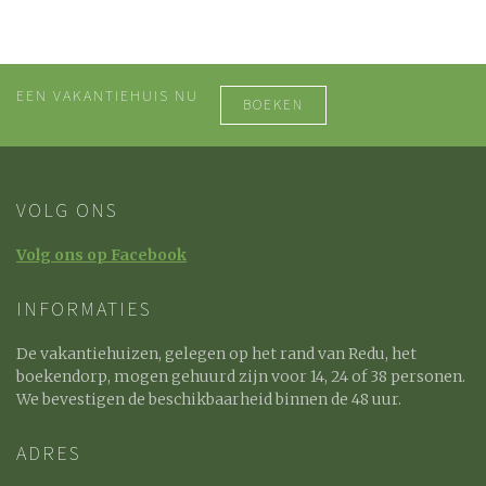
EEN VAKANTIEHUIS NU
BOEKEN
VOLG ONS
Volg ons op Facebook
INFORMATIES
De vakantiehuizen, gelegen op het rand van Redu, het
boekendorp, mogen gehuurd zijn voor 14, 24 of 38 personen.
We bevestigen de beschikbaarheid binnen de 48 uur.
ADRES