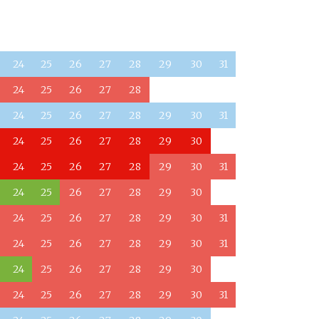
24
25
26
27
28
29
30
31
24
25
26
27
28
24
25
26
27
28
29
30
31
24
25
26
27
28
29
30
24
25
26
27
28
29
30
31
24
25
26
27
28
29
30
24
25
26
27
28
29
30
31
24
25
26
27
28
29
30
31
24
25
26
27
28
29
30
24
25
26
27
28
29
30
31