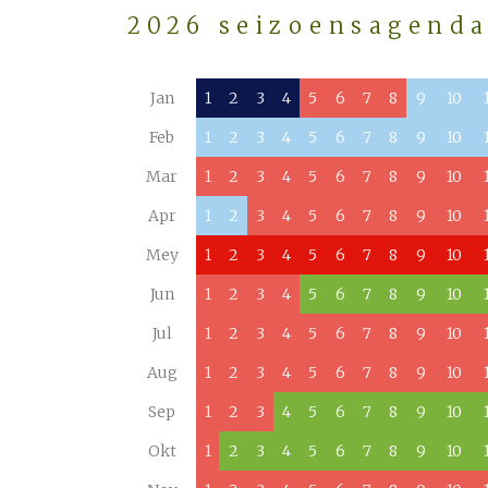
2026 seizoensagend
Jan
1
2
3
4
5
6
7
8
9
10
Feb
1
2
3
4
5
6
7
8
9
10
Mar
1
2
3
4
5
6
7
8
9
10
Apr
1
2
3
4
5
6
7
8
9
10
Mey
1
2
3
4
5
6
7
8
9
10
Jun
1
2
3
4
5
6
7
8
9
10
Jul
1
2
3
4
5
6
7
8
9
10
Aug
1
2
3
4
5
6
7
8
9
10
Sep
1
2
3
4
5
6
7
8
9
10
Okt
1
2
3
4
5
6
7
8
9
10