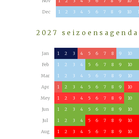
Nov
1
2
3
4
5
6
7
8
9
10
Dec
1
2
3
4
5
6
7
8
9
10
2027 seizoensagend
Jan
1
2
3
4
5
6
7
8
9
10
Feb
1
2
3
4
5
6
7
8
9
10
Mar
1
2
3
4
5
6
7
8
9
10
Apr
1
2
3
4
5
6
7
8
9
10
Mey
1
2
3
4
5
6
7
8
9
10
Jun
1
2
3
4
5
6
7
8
9
10
Jul
1
2
3
4
5
6
7
8
9
10
Aug
1
2
3
4
5
6
7
8
9
10