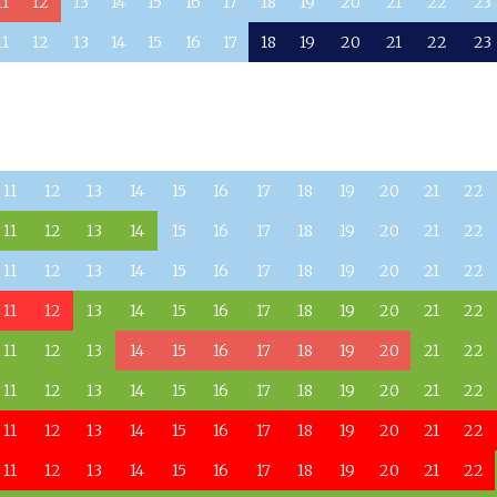
11
12
13
14
15
16
17
18
19
20
21
22
23
11
12
13
14
15
16
17
18
19
20
21
22
23
a
11
12
13
14
15
16
17
18
19
20
21
22
11
12
13
14
15
16
17
18
19
20
21
22
11
12
13
14
15
16
17
18
19
20
21
22
11
12
13
14
15
16
17
18
19
20
21
22
11
12
13
14
15
16
17
18
19
20
21
22
11
12
13
14
15
16
17
18
19
20
21
22
11
12
13
14
15
16
17
18
19
20
21
22
11
12
13
14
15
16
17
18
19
20
21
22