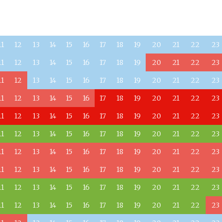
a
11
12
13
14
15
16
17
18
19
20
21
22
23
11
12
13
14
15
16
17
18
19
20
21
22
23
11
12
13
14
15
16
17
18
19
20
21
22
23
11
12
13
14
15
16
17
18
19
20
21
22
23
11
12
13
14
15
16
17
18
19
20
21
22
23
11
12
13
14
15
16
17
18
19
20
21
22
23
11
12
13
14
15
16
17
18
19
20
21
22
23
11
12
13
14
15
16
17
18
19
20
21
22
23
11
12
13
14
15
16
17
18
19
20
21
22
23
11
12
13
14
15
16
17
18
19
20
21
22
23