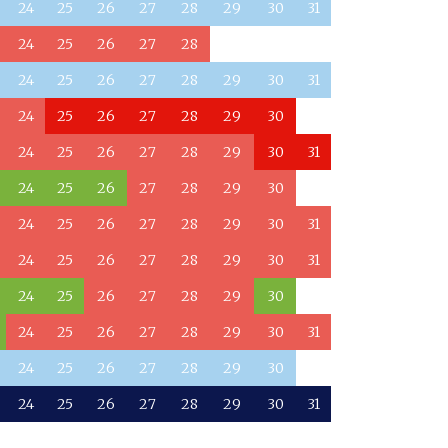
24
25
26
27
28
29
30
31
24
25
26
27
28
24
25
26
27
28
29
30
31
24
25
26
27
28
29
30
24
25
26
27
28
29
30
31
24
25
26
27
28
29
30
24
25
26
27
28
29
30
31
24
25
26
27
28
29
30
31
24
25
26
27
28
29
30
24
25
26
27
28
29
30
31
24
25
26
27
28
29
30
24
25
26
27
28
29
30
31