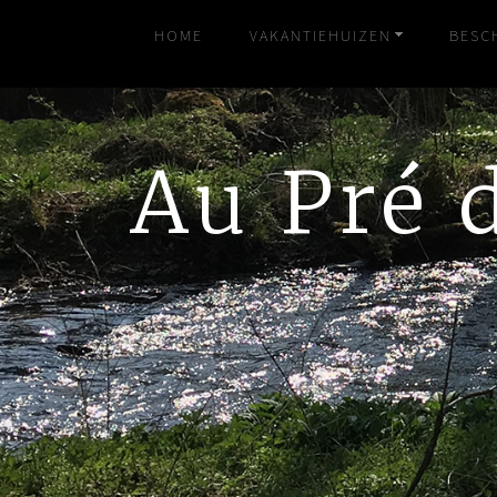
HOME
VAKANTIEHUIZEN
BESC
Au Pré 