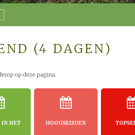
END (4 DAGEN)
derop op deze pagina.
 IN HET
HOOGSEIZOEN
TOPSE