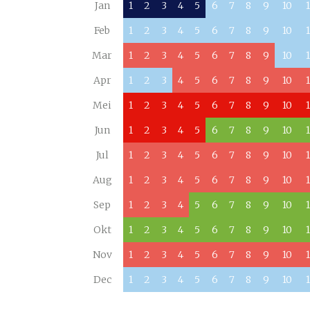
Jan
1
2
3
4
5
6
7
8
9
10
1
Feb
1
2
3
4
5
6
7
8
9
10
1
Mar
1
2
3
4
5
6
7
8
9
10
1
Apr
1
2
3
4
5
6
7
8
9
10
1
Mei
1
2
3
4
5
6
7
8
9
10
1
Jun
1
2
3
4
5
6
7
8
9
10
1
Jul
1
2
3
4
5
6
7
8
9
10
1
Aug
1
2
3
4
5
6
7
8
9
10
1
Sep
1
2
3
4
5
6
7
8
9
10
1
Okt
1
2
3
4
5
6
7
8
9
10
1
Nov
1
2
3
4
5
6
7
8
9
10
1
Dec
1
2
3
4
5
6
7
8
9
10
1