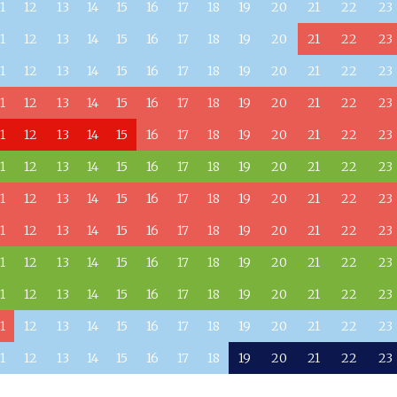
1
12
13
14
15
16
17
18
19
20
21
22
23
1
12
13
14
15
16
17
18
19
20
21
22
23
1
12
13
14
15
16
17
18
19
20
21
22
23
1
12
13
14
15
16
17
18
19
20
21
22
23
1
12
13
14
15
16
17
18
19
20
21
22
23
1
12
13
14
15
16
17
18
19
20
21
22
23
1
12
13
14
15
16
17
18
19
20
21
22
23
1
12
13
14
15
16
17
18
19
20
21
22
23
1
12
13
14
15
16
17
18
19
20
21
22
23
1
12
13
14
15
16
17
18
19
20
21
22
23
1
12
13
14
15
16
17
18
19
20
21
22
23
1
12
13
14
15
16
17
18
19
20
21
22
23