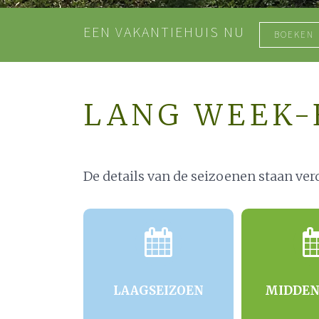
EEN VAKANTIEHUIS NU
BOEKEN
LANG WEEK-
De details van de seizoenen staan ver
LAAGSEIZOEN
MIDDEN