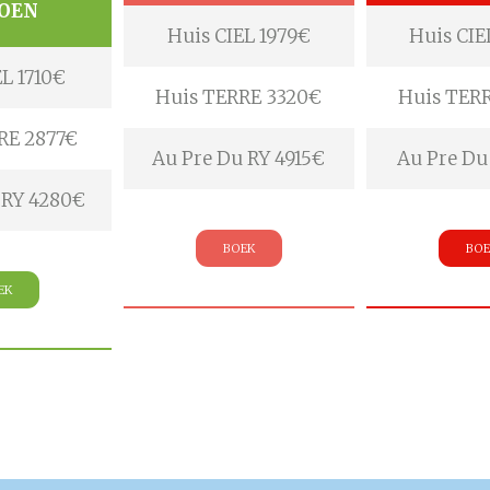
ZOEN
Huis CIEL 1979€
Huis CIE
EL 1710€
Huis TERRE 3320€
Huis TER
RE 2877€
Au Pre Du RY 4915€
Au Pre Du
 RY 4280€
BOEK
BOE
EK
a