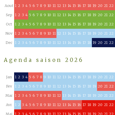
Aout
1
2
3
4
5
6
7
8
9
10
11
12
13
14
15
16
17
18
19
20
21
22
Sep
1
2
3
4
5
6
7
8
9
10
11
12
13
14
15
16
17
18
19
20
21
22
Oct
1
2
3
4
5
6
7
8
9
10
11
12
13
14
15
16
17
18
19
20
21
22
Nov
1
2
3
4
5
6
7
8
9
10
11
12
13
14
15
16
17
18
19
20
21
22
Dec
1
2
3
4
5
6
7
8
9
10
11
12
13
14
15
16
17
18
19
20
21
22
Agenda saison 2026
Jan
1
2
3
4
5
6
7
8
9
10
11
12
13
14
15
16
17
18
19
20
21
22
Fev
1
2
3
4
5
6
7
8
9
10
11
12
13
14
15
16
17
18
19
20
21
22
Mar
1
2
3
4
5
6
7
8
9
10
11
12
13
14
15
16
17
18
19
20
21
22
Avr
1
2
3
4
5
6
7
8
9
10
11
12
13
14
15
16
17
18
19
20
21
22
Mai
1
2
3
4
5
6
7
8
9
10
11
12
13
14
15
16
17
18
19
20
21
22