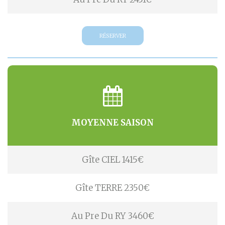
RÉSERVER
MOYENNE SAISON
Gîte CIEL 1415€
Gîte TERRE 2350€
Au Pre Du RY 3460€