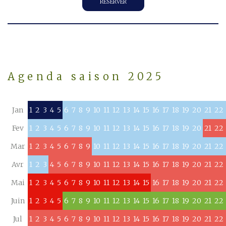
RÉSERVER
Agenda saison 2025
Jan
1
2
3
4
5
6
7
8
9
10
11
12
13
14
15
16
17
18
19
20
21
22
Fev
1
2
3
4
5
6
7
8
9
10
11
12
13
14
15
16
17
18
19
20
21
22
Mar
1
2
3
4
5
6
7
8
9
10
11
12
13
14
15
16
17
18
19
20
21
22
Avr
1
2
3
4
5
6
7
8
9
10
11
12
13
14
15
16
17
18
19
20
21
22
Mai
1
2
3
4
5
6
7
8
9
10
11
12
13
14
15
16
17
18
19
20
21
22
Juin
1
2
3
4
5
6
7
8
9
10
11
12
13
14
15
16
17
18
19
20
21
22
Jul
1
2
3
4
5
6
7
8
9
10
11
12
13
14
15
16
17
18
19
20
21
22