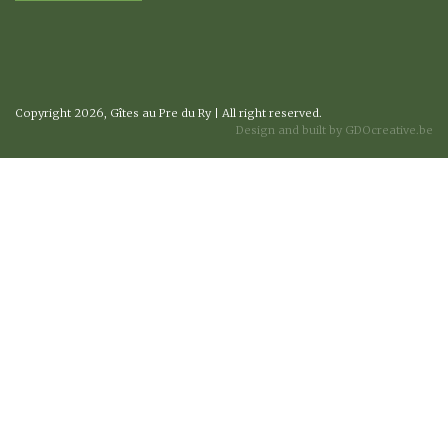
Copyright 2026, Gîtes au Pre du Ry | All right reserved.
Design and built by GDOcreative.be