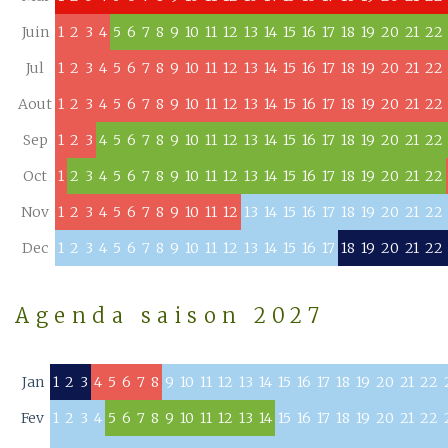
Juin
1
2
3
4
5
6
7
8
9
10
11
12
13
14
15
16
17
18
19
20
21
22
Jul
1
2
3
4
5
6
7
8
9
10
11
12
13
14
15
16
17
18
19
20
21
22
Aout
1
2
3
4
5
6
7
8
9
10
11
12
13
14
15
16
17
18
19
20
21
22
Sep
1
2
3
4
5
6
7
8
9
10
11
12
13
14
15
16
17
18
19
20
21
22
Oct
1
2
3
4
5
6
7
8
9
10
11
12
13
14
15
16
17
18
19
20
21
22
Nov
1
2
3
4
5
6
7
8
9
10
11
12
13
14
15
16
17
18
19
20
21
22
Dec
1
2
3
4
5
6
7
8
9
10
11
12
13
14
15
16
17
18
19
20
21
22
Agenda saison 2027
Jan
1
2
3
4
5
6
7
8
9
10
11
12
13
14
15
16
17
18
19
20
21
22
Fev
1
2
3
4
5
6
7
8
9
10
11
12
13
14
15
16
17
18
19
20
21
22