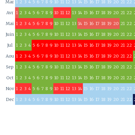
Mar
1
2
3
4
5
6
7
8
9
10
11
12
13
14
15
16
17
18
19
20
21
22
Avr
1
2
3
4
5
6
7
8
9
10
11
12
13
14
15
16
17
18
19
20
21
22
Mai
1
2
3
4
5
6
7
8
9
10
11
12
13
14
15
16
17
18
19
20
21
22
Juin
1
2
3
4
5
6
7
8
9
10
11
12
13
14
15
16
17
18
19
20
21
22
Jul
1
2
3
4
5
6
7
8
9
10
11
12
13
14
15
16
17
18
19
20
21
22
Aou
1
2
3
4
5
6
7
8
9
10
11
12
13
14
15
16
17
18
19
20
21
22
Sep
1
2
3
4
5
6
7
8
9
10
11
12
13
14
15
16
17
18
19
20
21
22
Oct
1
2
3
4
5
6
7
8
9
10
11
12
13
14
15
16
17
18
19
20
21
22
Nov
1
2
3
4
5
6
7
8
9
10
11
12
13
14
15
16
17
18
19
20
21
22
Dec
1
2
3
4
5
6
7
8
9
10
11
12
13
14
15
16
17
18
19
20
21
22