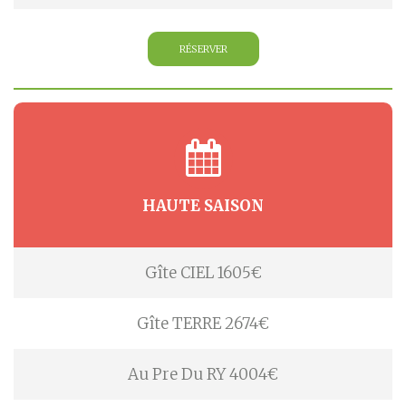
RÉSERVER
HAUTE SAISON
Gîte CIEL 1605€
Gîte TERRE 2674€
Au Pre Du RY 4004€