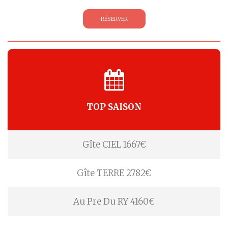
RÉSERVER
TOP SAISON
Gîte CIEL 1667€
Gîte TERRE 2782€
Au Pre Du RY 4160€