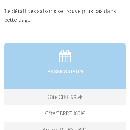
Le détail des saisons se trouve plus bas dans
cette page.
BASSE SAISON
Gîte CIEL 995€
Gîte TERRE 1631€
Au Pre Du RY 2451€